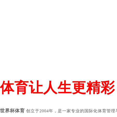
体育让人生更精彩
世界杯体育
创立于2004年，是一家专业的国际化体育管理