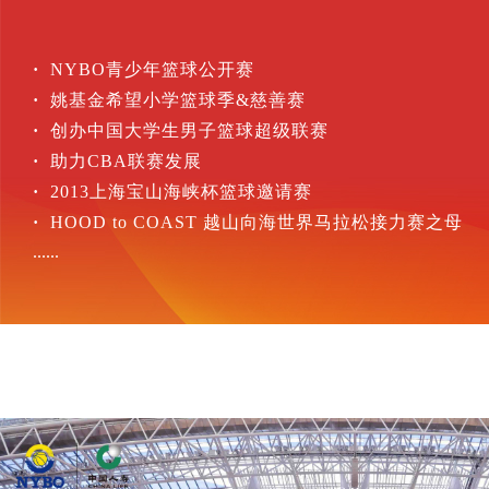
·
NYBO青少年篮球公开赛
·
姚基金希望小学篮球季&慈善赛
·
创办中国大学生男子篮球超级联赛
·
助力CBA联赛发展
·
2013上海宝山海峡杯篮球邀请赛
·
HOOD to COAST 越山向海
世界马拉松接力赛之母
......